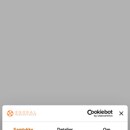
Samtykke
Detaljer
Om