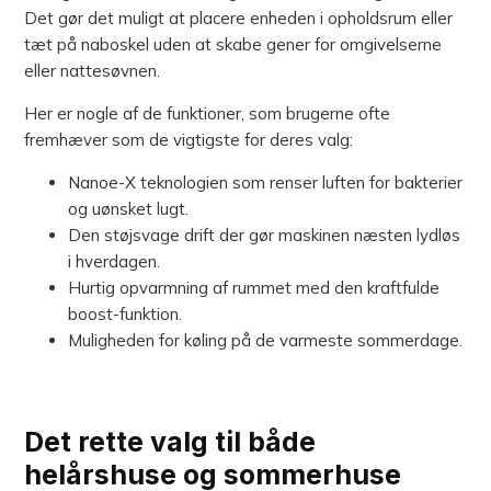
Det gør det muligt at placere enheden i opholdsrum eller
tæt på naboskel uden at skabe gener for omgivelserne
eller nattesøvnen.
Her er nogle af de funktioner, som brugerne ofte
fremhæver som de vigtigste for deres valg:
Nanoe-X teknologien som renser luften for bakterier
og uønsket lugt.
Den støjsvage drift der gør maskinen næsten lydløs
i hverdagen.
Hurtig opvarmning af rummet med den kraftfulde
boost-funktion.
Muligheden for køling på de varmeste sommerdage.
Det rette valg til både
helårshuse og sommerhuse