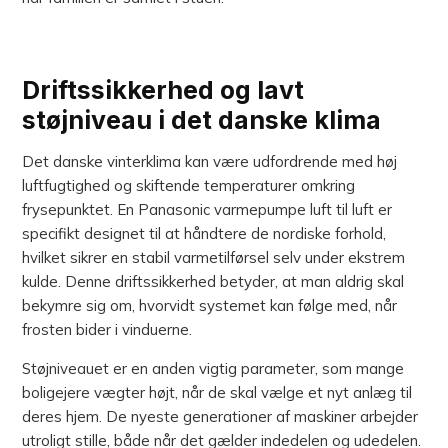
Driftssikkerhed og lavt
støjniveau i det danske klima
Det danske vinterklima kan være udfordrende med høj
luftfugtighed og skiftende temperaturer omkring
frysepunktet. En Panasonic varmepumpe luft til luft er
specifikt designet til at håndtere de nordiske forhold,
hvilket sikrer en stabil varmetilførsel selv under ekstrem
kulde. Denne driftssikkerhed betyder, at man aldrig skal
bekymre sig om, hvorvidt systemet kan følge med, når
frosten bider i vinduerne.
Støjniveauet er en anden vigtig parameter, som mange
boligejere vægter højt, når de skal vælge et nyt anlæg til
deres hjem. De nyeste generationer af maskiner arbejder
utroligt stille, både når det gælder indedelen og udedelen.