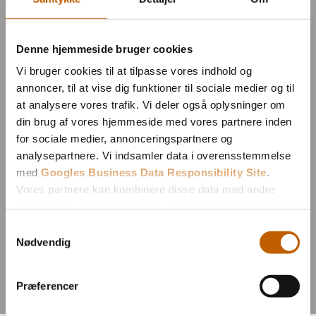
Denne hjemmeside bruger cookies
Vi bruger cookies til at tilpasse vores indhold og
annoncer, til at vise dig funktioner til sociale medier og til
at analysere vores trafik. Vi deler også oplysninger om
din brug af vores hjemmeside med vores partnere inden
for sociale medier, annonceringspartnere og
analysepartnere. Vi indsamler data i overensstemmelse
med
Googles Business Data Responsibility Site
.
Vores partnere kan kombinere disse data med andre
oplysninger, du har givet dem, eller som de har indsamlet
fra din brug af deres tjenester.
Samtykkevalg
Nødvendig
Se Cookie & Privatlivspolitik
her
Præferencer