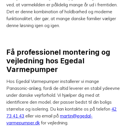
ved, at varmekilden er pålidelig mange år ud i fremtiden.
Det er denne kombination af holdbarhed og moderne
funktionalitet, der gør, at mange danske familier vælger
denne løsning igen og igen.
Få professionel montering og
vejledning hos Egedal
Varmepumper
Hos Egedal Varmepumper installerer vi mange
Panasonic-anlæg, fordi de altid leverer en stabil ydeevne
under danske vejrforhold. Vi hjælper dig med at
identificere den model, der passer bedst til din boligs
størrelse og isolering. Du kan kontakte os på telefon
42
73 41 43
eller via email på
martin@egedal-
varmepumper.dk
for vejledning.