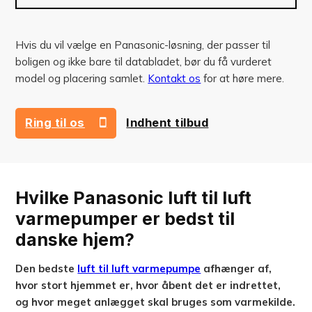
Hvis du vil vælge en Panasonic-løsning, der passer til
boligen og ikke bare til databladet, bør du få vurderet
model og placering samlet.
Kontakt os
for at høre mere.
Ring til os
Indhent tilbud
42 73 41 43
Hvilke Panasonic luft til luft
varmepumper er bedst til
danske hjem?
Den bedste
luft til luft varmepumpe
afhænger af,
hvor stort hjemmet er, hvor åbent det er indrettet,
og hvor meget anlægget skal bruges som varmekilde.