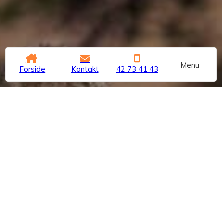
Menu
Forside
Kontakt
42 73 41 43