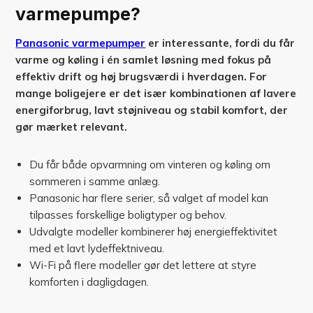
varmepumpe?
Panasonic varmepumper
er interessante, fordi du får
varme og køling i én samlet løsning med fokus på
effektiv drift og høj brugsværdi i hverdagen. For
mange boligejere er det især kombinationen af lavere
energiforbrug, lavt støjniveau og stabil komfort, der
gør mærket relevant.
Du får både opvarmning om vinteren og køling om
sommeren i samme anlæg.
Panasonic har flere serier, så valget af model kan
tilpasses forskellige boligtyper og behov.
Udvalgte modeller kombinerer høj energieffektivitet
med et lavt lydeffektniveau.
Wi-Fi på flere modeller gør det lettere at styre
komforten i dagligdagen.