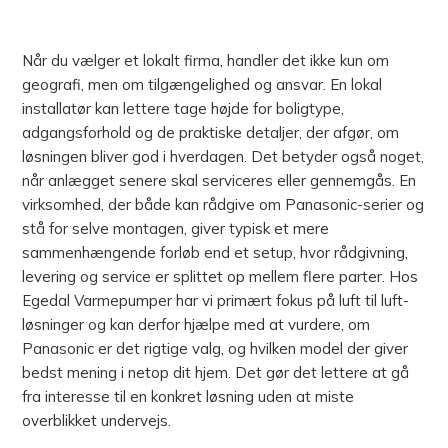
Når du vælger et lokalt firma, handler det ikke kun om
geografi, men om tilgængelighed og ansvar. En lokal
installatør kan lettere tage højde for boligtype,
adgangsforhold og de praktiske detaljer, der afgør, om
løsningen bliver god i hverdagen. Det betyder også noget,
når anlægget senere skal serviceres eller gennemgås. En
virksomhed, der både kan rådgive om Panasonic-serier og
stå for selve montagen, giver typisk et mere
sammenhængende forløb end et setup, hvor rådgivning,
levering og service er splittet op mellem flere parter. Hos
Egedal Varmepumper har vi primært fokus på luft til luft-
løsninger og kan derfor hjælpe med at vurdere, om
Panasonic er det rigtige valg, og hvilken model der giver
bedst mening i netop dit hjem. Det gør det lettere at gå
fra interesse til en konkret løsning uden at miste
overblikket undervejs.