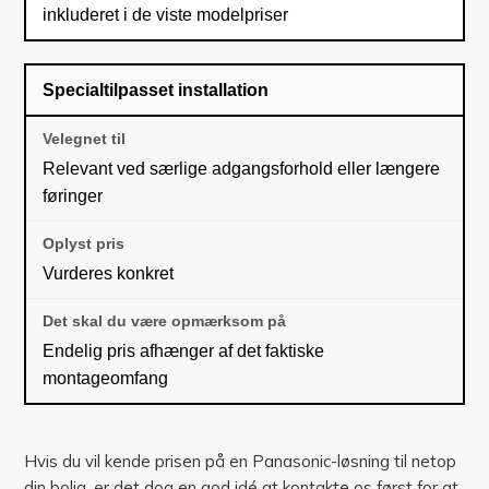
inkluderet i de viste modelpriser
Specialtilpasset installation
Relevant ved særlige adgangsforhold eller længere
føringer
Vurderes konkret
Endelig pris afhænger af det faktiske
montageomfang
Hvis du vil kende prisen på en Panasonic-løsning til netop
din bolig, er det dog en god idé at kontakte os først for at