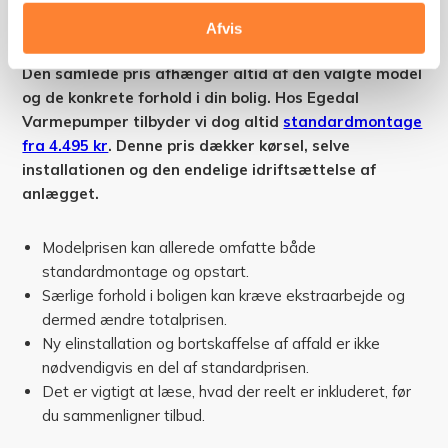
installation af en Panasonic
varmepumpe?
Afvis
Den samlede pris afhænger altid af den valgte model
og de konkrete forhold i din bolig. Hos Egedal
Varmepumper tilbyder vi dog altid
standardmontage
fra 4.495 kr
. Denne pris dækker kørsel, selve
installationen og den endelige idriftsættelse af
anlægget.
Modelprisen kan allerede omfatte både
standardmontage og opstart.
Særlige forhold i boligen kan kræve ekstraarbejde og
dermed ændre totalprisen.
Ny elinstallation og bortskaffelse af affald er ikke
nødvendigvis en del af standardprisen.
Det er vigtigt at læse, hvad der reelt er inkluderet, før
du sammenligner tilbud.