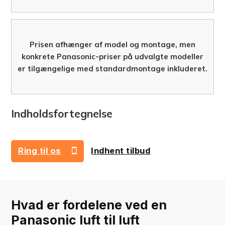
Prisen afhænger af model og montage, men
konkrete Panasonic-priser på udvalgte modeller
er tilgængelige med standardmontage inkluderet.
Indholdsfortegnelse
Ring til os
Indhent tilbud
42 73 41 43
Hvad er fordelene ved en
Panasonic luft til luft