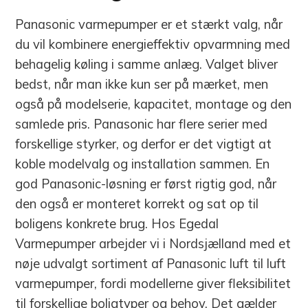
Panasonic varmepumper er et stærkt valg, når
du vil kombinere energieffektiv opvarmning med
behagelig køling i samme anlæg. Valget bliver
bedst, når man ikke kun ser på mærket, men
også på modelserie, kapacitet, montage og den
samlede pris. Panasonic har flere serier med
forskellige styrker, og derfor er det vigtigt at
koble modelvalg og installation sammen. En
god Panasonic-løsning er først rigtig god, når
den også er monteret korrekt og sat op til
boligens konkrete brug. Hos Egedal
Varmepumper arbejder vi i Nordsjælland med et
nøje udvalgt sortiment af Panasonic luft til luft
varmepumper, fordi modellerne giver fleksibilitet
til forskellige boligtyper og behov. Det gælder