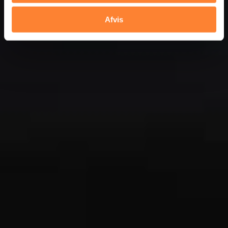
Fjern
Afvis
Tilføj filer (max 5)