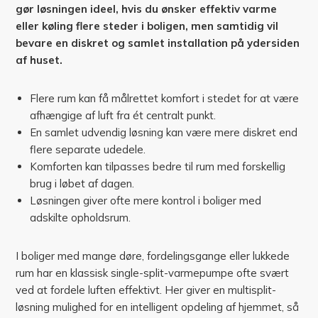
gør løsningen ideel, hvis du ønsker effektiv varme
eller køling flere steder i boligen, men samtidig vil
bevare en diskret og samlet installation på ydersiden
af huset.
Flere rum kan få målrettet komfort i stedet for at være
afhængige af luft fra ét centralt punkt.
En samlet udvendig løsning kan være mere diskret end
flere separate udedele.
Komforten kan tilpasses bedre til rum med forskellig
brug i løbet af dagen.
Løsningen giver ofte mere kontrol i boliger med
adskilte opholdsrum.
I boliger med mange døre, fordelingsgange eller lukkede
rum har en klassisk single-split-varmepumpe ofte svært
ved at fordele luften effektivt. Her giver en multisplit-
løsning mulighed for en intelligent opdeling af hjemmet, så