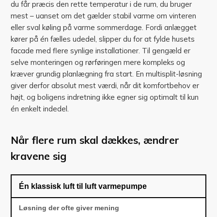
du får præcis den rette temperatur i de rum, du bruger
mest – uanset om det gælder stabil varme om vinteren
eller sval køling på varme sommerdage. Fordi anlægget
kører på én fælles udedel, slipper du for at fylde husets
facade med flere synlige installationer. Til gengæld er
selve monteringen og rørføringen mere kompleks og
kræver grundig planlægning fra start. En multisplit-løsning
giver derfor absolut mest værdi, når dit komfortbehov er
højt, og boligens indretning ikke egner sig optimalt til kun
én enkelt indedel.
Når flere rum skal dækkes, ændrer
kravene sig
Én klassisk luft til luft varmepumpe