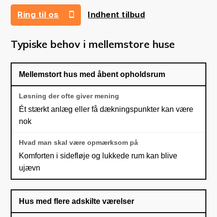
Ring til os
Indhent tilbud
42 73 41 43
Typiske behov i mellemstore huse
Mellemstort hus med åbent opholdsrum
Ét stærkt anlæg eller få dækningspunkter kan være
nok
Komforten i sidefløje og lukkede rum kan blive
ujævn
Hus med flere adskilte værelser