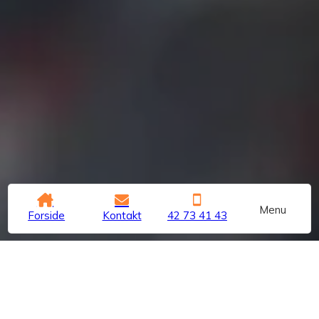
Menu
Forside
Kontakt
42 73 41 43