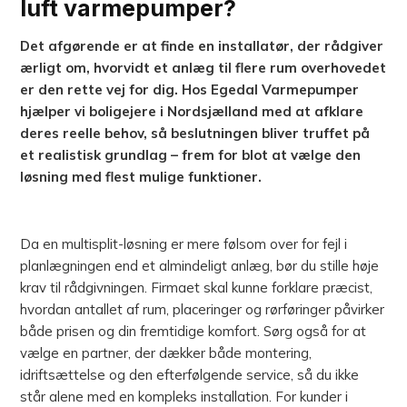
luft varmepumper?
Det afgørende er at finde en installatør, der rådgiver
ærligt om, hvorvidt et anlæg til flere rum overhovedet
er den rette vej for dig. Hos Egedal Varmepumper
hjælper vi boligejere i Nordsjælland med at afklare
deres reelle behov, så beslutningen bliver truffet på
et realistisk grundlag – frem for blot at vælge den
løsning med flest mulige funktioner.
Da en multisplit-løsning er mere følsom over for fejl i
planlægningen end et almindeligt anlæg, bør du stille høje
krav til rådgivningen. Firmaet skal kunne forklare præcist,
hvordan antallet af rum, placeringer og rørføringer påvirker
både prisen og din fremtidige komfort. Sørg også for at
vælge en partner, der dækker både montering,
idriftsættelse og den efterfølgende service, så du ikke
står alene med en kompleks installation. For kunder i