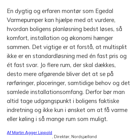
En dygtig og erfaren montør som Egedal
Varmepumper kan hjælpe med at vurdere,
hvordan boligens planløsning bedst løses, så
komfort, installation og økonomi hænger
sammen. Det vigtige er at forstå, at multisplit
ikke er en standardløsning med én fast pris og
ét fast svar. Jo flere rum, der skal dækkes,
desto mere afgørende bliver det at se på
rørføringer, placeringer, samtidige behov og det
samlede installationsomfang. Derfor bør man
altid tage udgangspunkt i boligens faktiske
indretning og ikke kun i ønsket om at få varme
eller køling i så mange rum som muligt.
Af Martin Agger Lippold
, Direktør
, Nordsjælland