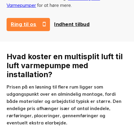
Varmepumper
for at høre mere.
Ring til os
Indhent tilbud
42 73 41 43
Hvad koster en multisplit luft til
luft varmepumpe med
installation?
Prisen på en løsning til flere rum ligger som
udgangspunkt over en almindelig montage, fordi
både materialer og arbejdstid typisk er større. Den
endelige pris afhænger især af antal indedele,
rørføringer, placeringer, gennemføringer og
eventuelt ekstra elarbejde.