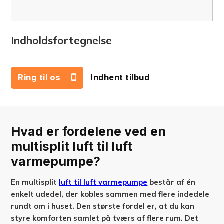
Indholdsfortegnelse
Ring til os
Indhent tilbud
42 73 41 43
Hvad er fordelene ved en
multisplit luft til luft
varmepumpe?
En multisplit
luft til luft varmepumpe
består af én
enkelt udedel, der kobles sammen med flere indedele
rundt om i huset. Den største fordel er, at du kan
styre komforten samlet på tværs af flere rum. Det